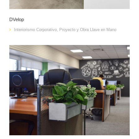
DVelop
Interiorismo Corporativo
,
Proyecto y Obra Llave en Mano