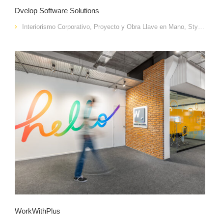
Dvelop Software Solutions
Interiorismo Corporativo
,
Proyecto y Obra Llave en Mano
,
Styling
WorkWithPlus