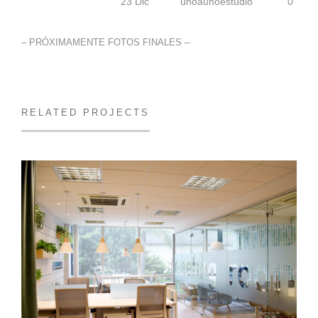
23 Dic
unoaunoestudio
0
– PRÓXIMAMENTE FOTOS FINALES –
RELATED PROJECTS